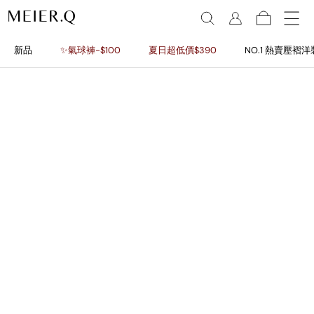
新品
✨氣球褲-$100
夏日超低價$390
NO.1 熱賣壓褶洋