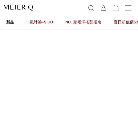
新品
✨氣球褲-$100
NO.1壓褶洋搭配指南
夏日超低價$3