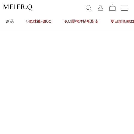
新品
✨氣球褲-$100
NO.1壓褶洋搭配指南
夏日超低價$3