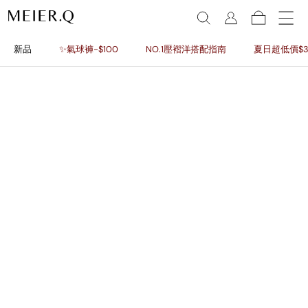
新品
✨氣球褲-$100
NO.1壓褶洋搭配指南
夏日超低價$3