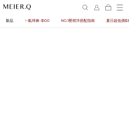
新品
✨氣球褲-$100
NO.1壓褶洋搭配指南
夏日超低價$3