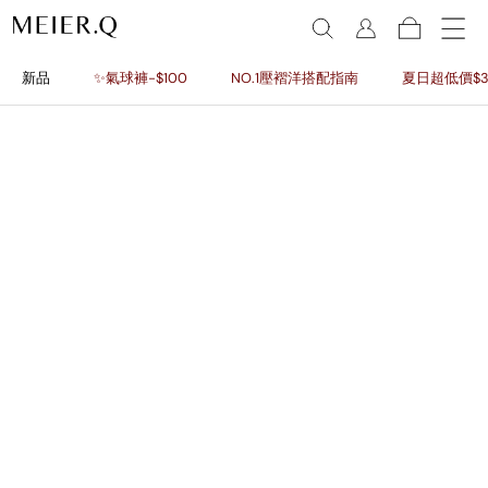
新品
✨氣球褲-$100
NO.1壓褶洋搭配指南
夏日超低價$3