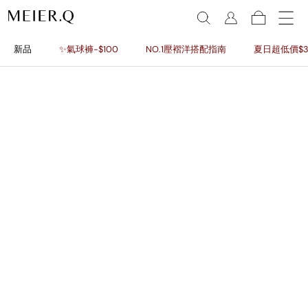
新品
✨氣球褲-$100
NO.1壓褶洋搭配指南
夏日超低價$3