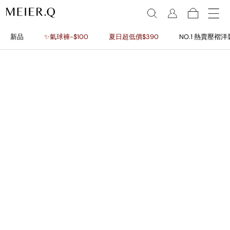
新品
✨氣球褲-$100
夏日超低價$390
NO.1 熱賣壓褶洋