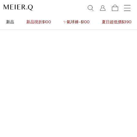
新品
新品現折$100
✨氣球褲-$100
夏日超低價$390