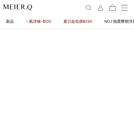
新品
✨氣球褲-$100
夏日超低價$390
NO.1 熱賣壓褶洋