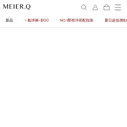
新品
✨氣球褲-$100
NO.1壓褶洋搭配指南
夏日超低價$3