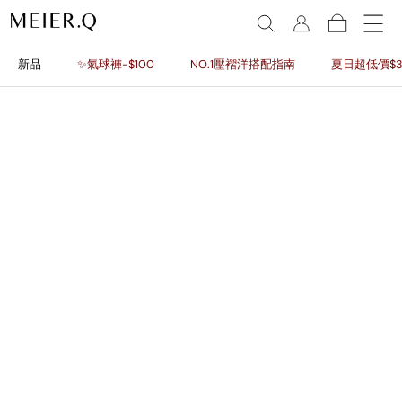
新品
✨氣球褲-$100
NO.1壓褶洋搭配指南
夏日超低價$3