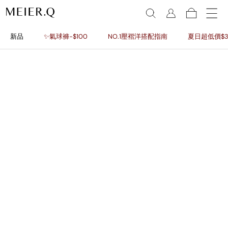
新品
✨氣球褲-$100
NO.1壓褶洋搭配指南
夏日超低價$3