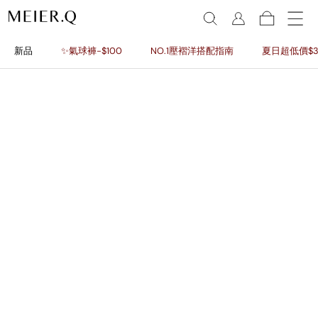
新品
✨氣球褲-$100
NO.1壓褶洋搭配指南
夏日超低價$3