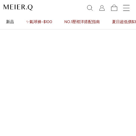
新品
✨氣球褲-$100
NO.1壓褶洋搭配指南
夏日超低價$3