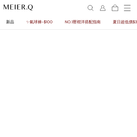
新品
✨氣球褲-$100
NO.1壓褶洋搭配指南
夏日超低價$3