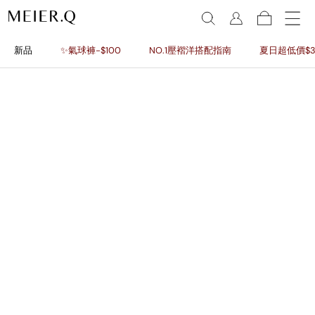
新品
✨氣球褲-$100
NO.1壓褶洋搭配指南
夏日超低價$3