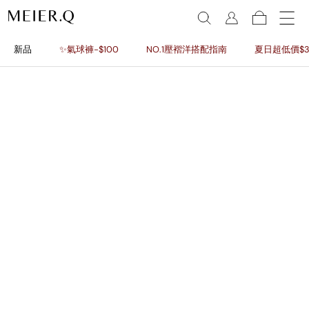
新品
✨氣球褲-$100
NO.1壓褶洋搭配指南
夏日超低價$3