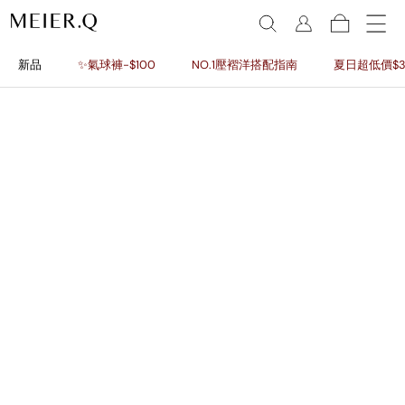
新品
✨氣球褲-$100
NO.1壓褶洋搭配指南
夏日超低價$3