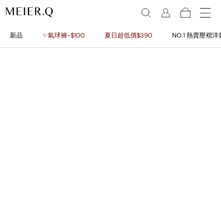
新品
✨氣球褲-$100
夏日超低價$390
NO.1 熱賣壓褶洋