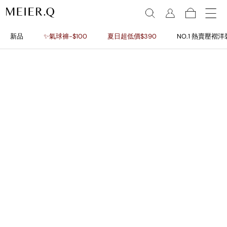
新品
✨氣球褲-$100
夏日超低價$390
NO.1 熱賣壓褶洋