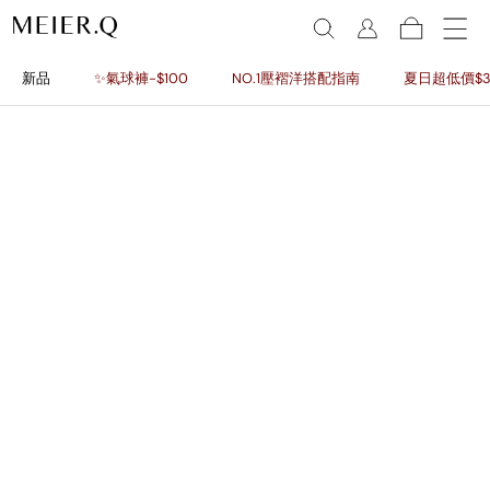
新品
✨氣球褲-$100
NO.1壓褶洋搭配指南
夏日超低價$3