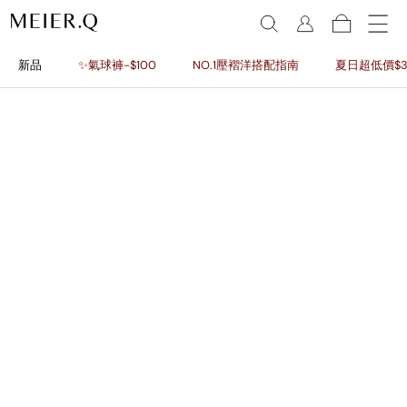
新品
✨氣球褲-$100
NO.1壓褶洋搭配指南
夏日超低價$3