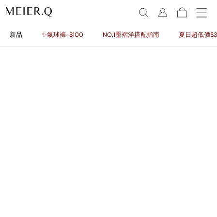
新品
✨氣球褲-$100
NO.1壓褶洋搭配指南
夏日超低價$3