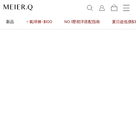
新品
✨氣球褲-$100
NO.1壓褶洋搭配指南
夏日超低價$3