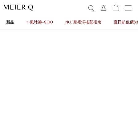
新品
✨氣球褲-$100
NO.1壓褶洋搭配指南
夏日超低價$3