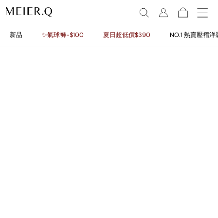
新品
✨氣球褲-$100
夏日超低價$390
NO.1 熱賣壓褶洋