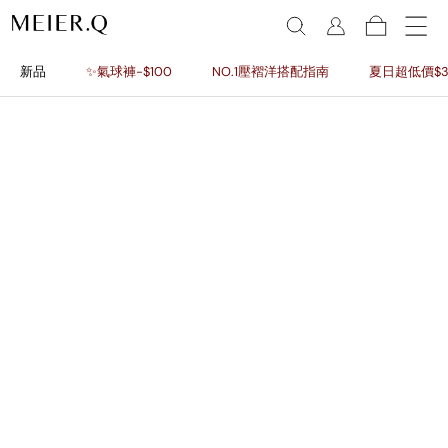
新品
✨氣球褲-$100
NO.1壓褶洋搭配指南
夏日超低價$3