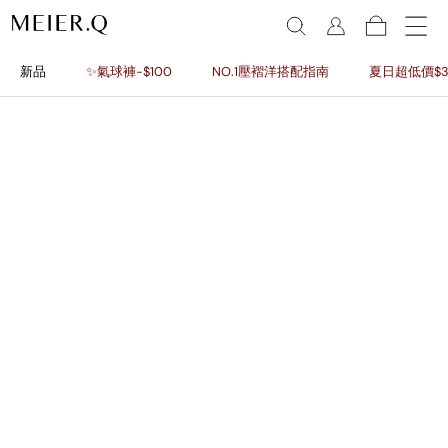
新品
✨氣球褲-$100
NO.1壓褶洋搭配指南
夏日超低價$3