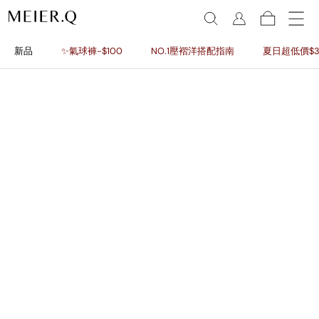
新品
✨氣球褲-$100
NO.1壓褶洋搭配指南
夏日超低價$3