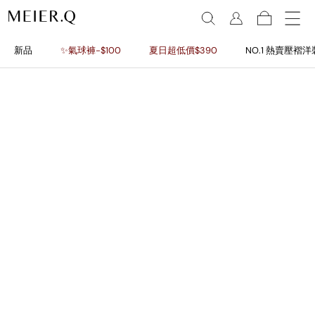
新品
✨氣球褲-$100
夏日超低價$390
NO.1 熱賣壓褶洋