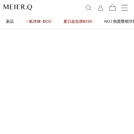
新品
✨氣球褲-$100
夏日超低價$390
NO.1 熱賣壓褶洋