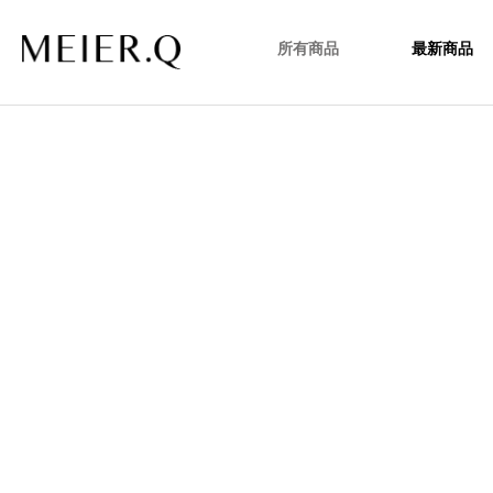
所有商品
最新商品