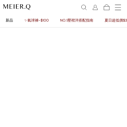
新品
✨氣球褲-$100
NO.1壓褶洋搭配指南
夏日超低價$3