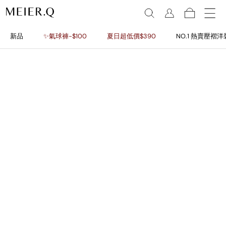
新品
✨氣球褲-$100
夏日超低價$390
NO.1 熱賣壓褶洋