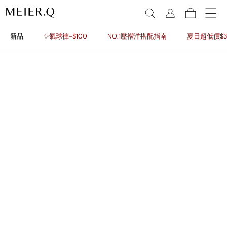
新品
✨氣球褲-$100
NO.1壓褶洋搭配指南
夏日超低價$3