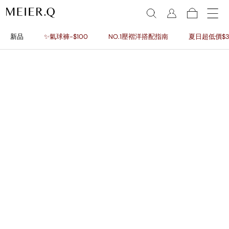
新品
✨氣球褲-$100
NO.1壓褶洋搭配指南
夏日超低價$3