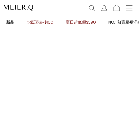
新品
✨氣球褲-$100
夏日超低價$390
NO.1 熱賣壓褶洋