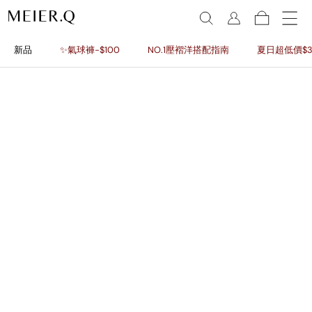
新品
✨氣球褲-$100
NO.1壓褶洋搭配指南
夏日超低價$3