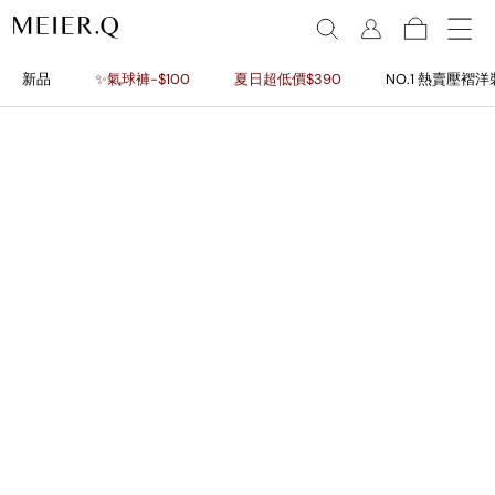
新品
✨氣球褲-$100
夏日超低價$390
NO.1 熱賣壓褶洋