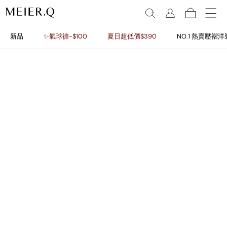
新品
✨氣球褲-$100
夏日超低價$390
NO.1 熱賣壓褶洋