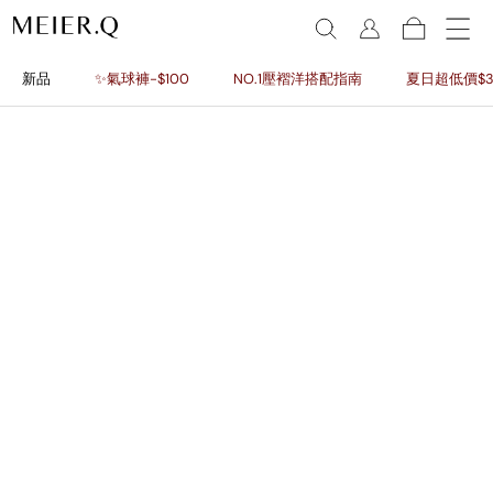
新品
✨氣球褲-$100
NO.1壓褶洋搭配指南
夏日超低價$3