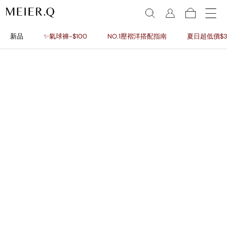
新品
✨氣球褲-$100
NO.1壓褶洋搭配指南
夏日超低價$3