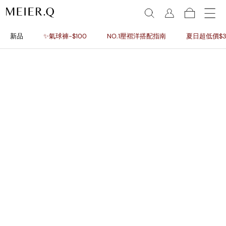
新品
✨氣球褲-$100
NO.1壓褶洋搭配指南
夏日超低價$3