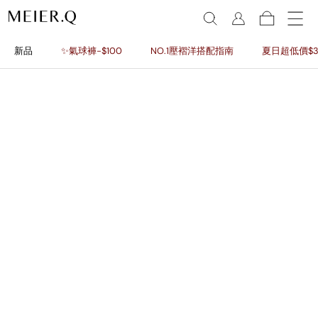
新品
✨氣球褲-$100
NO.1壓褶洋搭配指南
夏日超低價$3