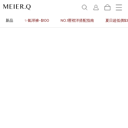
新品
✨氣球褲-$100
NO.1壓褶洋搭配指南
夏日超低價$3