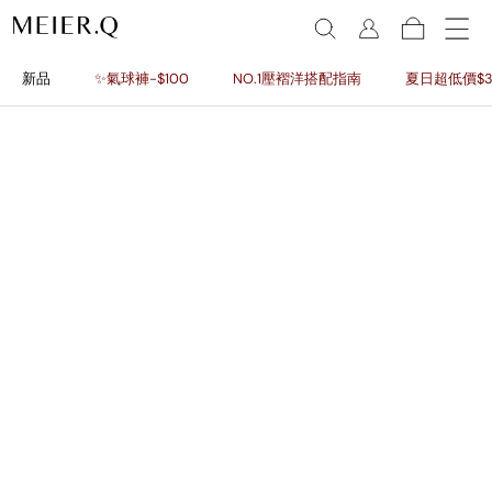
新品
✨氣球褲-$100
NO.1壓褶洋搭配指南
夏日超低價$3