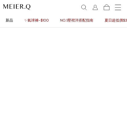
新品
✨氣球褲-$100
NO.1壓褶洋搭配指南
夏日超低價$3