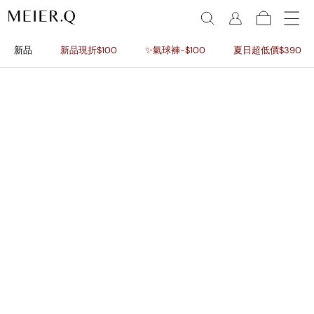
新品
新品現折$100
✨氣球褲-$100
夏日超低價$390