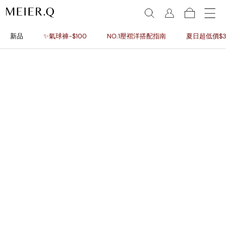
新品
✨氣球褲-$100
NO.1壓褶洋搭配指南
夏日超低價$3